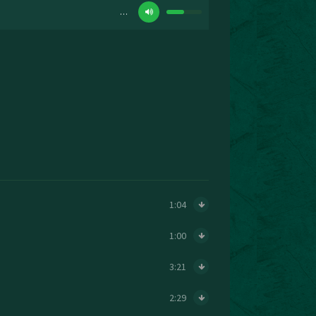
…
1:04
1:00
3:21
2:29