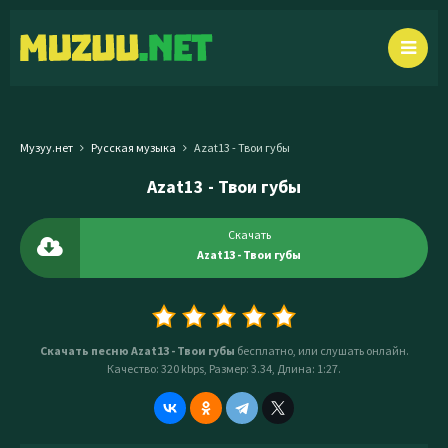
Музуу.нет
Русская музыка
Azat13 - Твои губы
Azat13 - Твои губы
Скачать
Azat13 - Твои губы
Скачать песню Azat13 - Твои губы
бесплатно, или слушать онлайн.
Качество: 320 kbps, Размер: 3.34, Длина: 1:27.