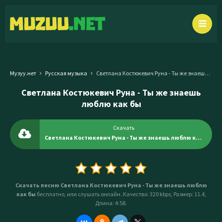
Музуу.нет
Русская музыка
Светлана Костюкевич Руна - Ты же знаешь люблю как бы
Светлана Костюкевич Руна - Ты же знаешь
люблю как бы
Скачать
Светлана Костюкевич Руна - Ты же знаешь люблю как бы
Скачать песню Светлана Костюкевич Руна - Ты же знаешь люблю
как бы
бесплатно, или слушать онлайн. Качество: 320 kbps, Размер: 11.4,
Длина: 4:58.