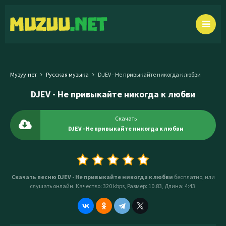
Музуу.нет
Русская музыка
DJEV - Не привыкайте никогда к любви
DJEV - Не привыкайте никогда к любви
Скачать
DJEV - Не привыкайте никогда к любви
Скачать песню DJEV - Не привыкайте никогда к любви
бесплатно, или
слушать онлайн. Качество: 320 kbps, Размер: 10.83, Длина: 4:43.