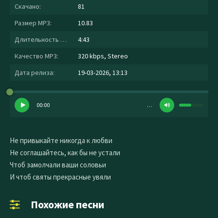
Скачано:
81
Размер MP3:
10.83
Длительность MP3:
4:43
Качество MP3:
320 kbps, Stereo
Дата релиза:
19-03-2026, 13:13
00:00
…
Не привыкайте никогда к любви
Не соглашайтесь, как бы не устали
Чтоб замолчали ваши соловьи
И чтоб святы прекрасные увяли
Похожие песни