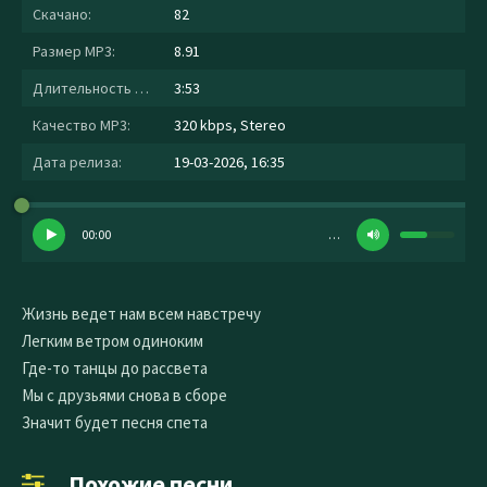
Скачано:
82
Размер MP3:
8.91
Длительность MP3:
3:53
Качество MP3:
320 kbps, Stereo
Дата релиза:
19-03-2026, 16:35
00:00
…
Жизнь ведет нам всем навстречу
Легким ветром одиноким
Где-то танцы до рассвета
Мы с друзьями снова в сборе
Значит будет песня спета
Похожие песни