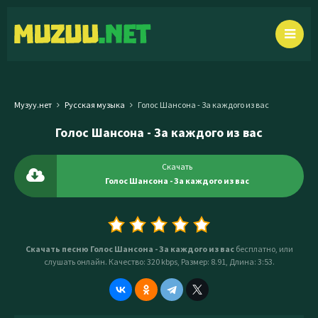
Музуу.нет
Русская музыка
Голос Шансона - За каждого из вас
Голос Шансона - За каждого из вас
Скачать
Голос Шансона - За каждого из вас
Скачать песню Голос Шансона - За каждого из вас
бесплатно, или
слушать онлайн. Качество: 320 kbps, Размер: 8.91, Длина: 3:53.