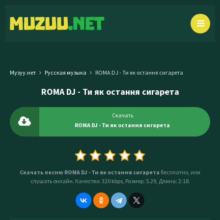
Музуу.нет
Русская музыка
ROMA DJ - Ти як остання сигарета
ROMA DJ - Ти як остання сигарета
Скачать
ROMA DJ - Ти як остання сигарета
Скачать песню ROMA DJ - Ти як остання сигарета
бесплатно, или
слушать онлайн. Качество: 320 kbps, Размер: 5.29, Длина: 2:18.