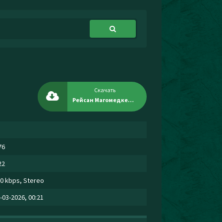
Скачать
Рейсан Магомедкеримов - Я прошу
76
22
0 kbps, Stereo
-03-2026, 00:21