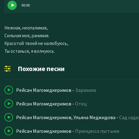
00:00
Нежная, неопалимая,
Сильная моя, ранимая.
Красотой твоей не налюбуюсь,
Ты останься, я волнуюсь.
Похожие песни
Рейсан Магомедкеримов
-
Заразила
Рейсан Магомедкеримов
-
Отец
Рейсан Магомедкеримов, Ульяна Меджидова
-
Сад сада
Рейсан Магомедкеримов
-
Принцесса пустыни