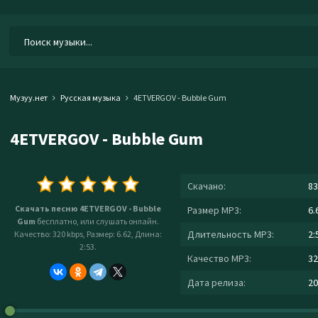
Музуу.нет
Русская музыка
4ETVERGOV - Bubble Gum
4ETVERGOV - Bubble Gum
Скачано:
83
Скачать песню 4ETVERGOV - Bubble
Размер MP3:
6.
Gum
бесплатно, или слушать онлайн.
Длительность MP3:
2:
Качество: 320 kbps, Размер: 6.62, Длина:
2:53.
Качество MP3:
32
Дата релиза:
20