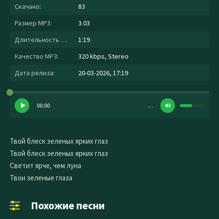
Скачано:
83
Размер MP3:
3.03
Длительность MP3:
1:19
Качество MP3:
320 kbps, Stereo
Дата релиза:
20-03-2026, 17:19
00:00
…
Твой блеск зеленых ярких глаз
Твой блеск зеленых ярких глаз
Светит ярче, чем луна
Твои зеленые глаза
Похожие песни