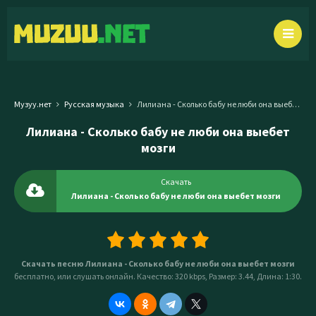
Музуу.нет
Русская музыка
Лилиана - Сколько бабу не люби она выебет мозги
Лилиана - Сколько бабу не люби она выебет
мозги
Скачать
Лилиана - Сколько бабу не люби она выебет мозги
Скачать песню Лилиана - Сколько бабу не люби она выебет мозги
бесплатно, или слушать онлайн. Качество: 320 kbps, Размер: 3.44, Длина: 1:30.