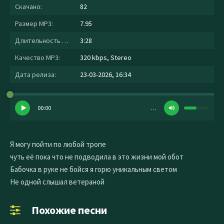
Скачано:
82
Размер MP3:
7.95
Длительность MP3:
3:28
Качество MP3:
320 kbps, Stereo
Дата релиза:
23-03-2026, 16:34
00:00
…
Я могу пойти по любой тропе
чуть её пока что не подводила в это жизни мой обот
Бабочка в руке не бойся я горю уникальным светом
Не одной слышал ветераной
Похожие песни