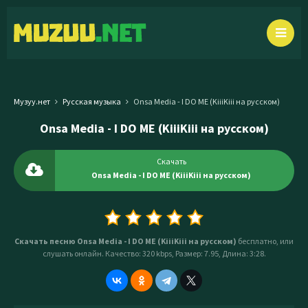
Музуу.нет
Русская музыка
Onsa Media - I DO ME (KiiiKiii на русском)
Onsa Media - I DO ME (KiiiKiii на русском)
Скачать
Onsa Media - I DO ME (KiiiKiii на русском)
Скачать песню Onsa Media - I DO ME (KiiiKiii на русском)
бесплатно, или
слушать онлайн. Качество: 320 kbps, Размер: 7.95, Длина: 3:28.