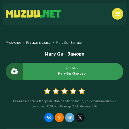
Музуу.нет
Русская музыка
Mary Gu - Заново
Mary Gu - Заново
Скачать
Mary Gu - Заново
Скачать песню Mary Gu - Заново
бесплатно, или слушать онлайн.
Качество: 320 kbps, Размер: 2.41, Длина: 1:03.