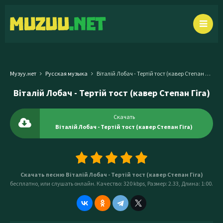
Музуу.нет
Русская музыка
Віталій Лобач - Тертій тост (кавер Степан Гіга)
Віталій Лобач - Тертій тост (кавер Степан Гіга)
Скачать
Віталій Лобач - Тертій тост (кавер Степан Гіга)
Скачать песню Віталій Лобач - Тертій тост (кавер Степан Гіга)
бесплатно, или слушать онлайн. Качество: 320 kbps, Размер: 2.33, Длина: 1:00.