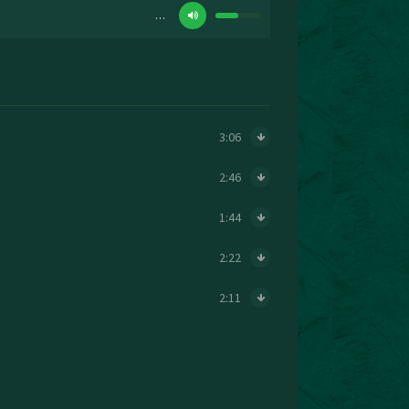
…
3:06
2:46
1:44
2:22
2:11