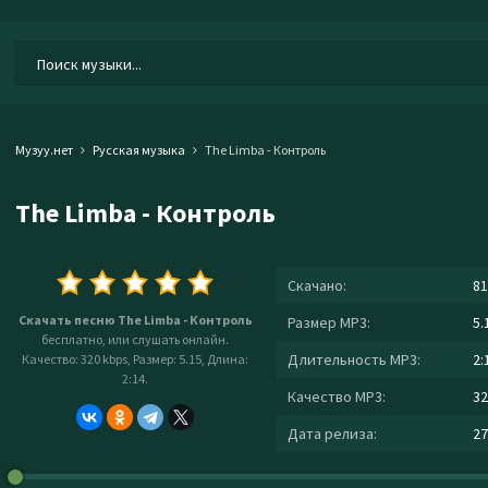
Музуу.нет
Русская музыка
The Limba - Контроль
The Limba - Контроль
Скачано:
81
Скачать песню The Limba - Контроль
Размер MP3:
5.
бесплатно, или слушать онлайн.
Длительность MP3:
2:
Качество: 320 kbps, Размер: 5.15, Длина:
2:14.
Качество MP3:
32
Дата релиза:
27