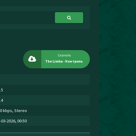
Скачать
The Limba - Контроль
15
14
0 kbps, Stereo
-03-2026, 00:50