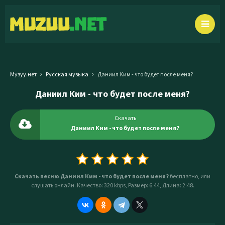
Музуу.нет
Русская музыка
Даниил Ким - что будет после меня?
Даниил Ким - что будет после меня?
Скачать
Даниил Ким - что будет после меня?
Скачать песню Даниил Ким - что будет после меня?
бесплатно, или
слушать онлайн. Качество: 320 kbps, Размер: 6.44, Длина: 2:48.