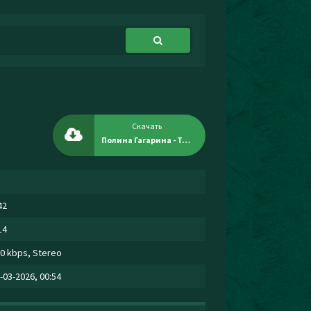
Скачать
Полина Гагарина - Твоими руками
42
14
0 kbps, Stereo
-03-2026, 00:54