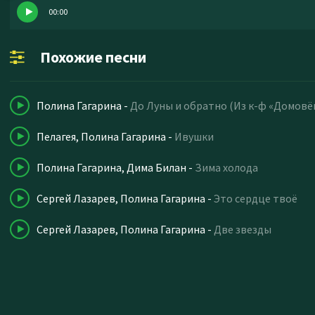
00:00
Похожие песни
Полина Гагарина
-
До Луны и обратно (Из к-ф «Домовён
Пелагея, Полина Гагарина
-
Ивушки
Полина Гагарина, Дима Билан
-
Зима холода
Сергей Лазарев, Полина Гагарина
-
Это сердце твоё
Сергей Лазарев, Полина Гагарина
-
Две звезды