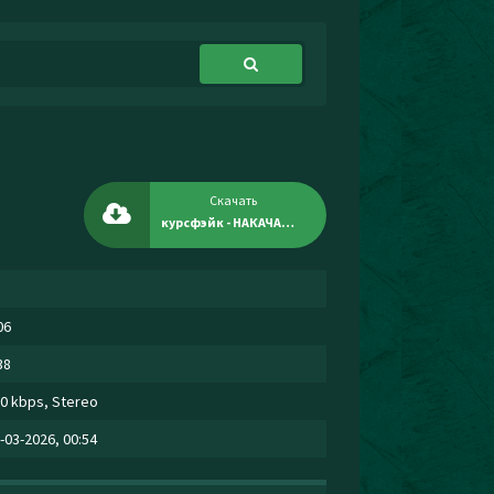
Скачать
курсфэйк - НАКАЧАЮТСЯ НЕ ВСЕ
06
38
0 kbps, Stereo
-03-2026, 00:54