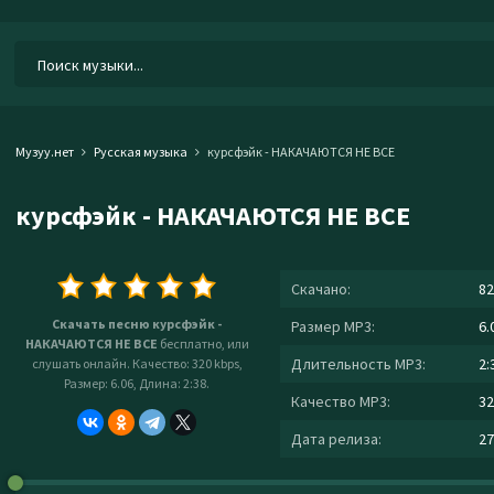
Музуу.нет
Русская музыка
курсфэйк - НАКАЧАЮТСЯ НЕ ВСЕ
курсфэйк - НАКАЧАЮТСЯ НЕ ВСЕ
Скачано:
82
Скачать песню курсфэйк -
Размер MP3:
6.
НАКАЧАЮТСЯ НЕ ВСЕ
бесплатно, или
Длительность MP3:
2:
слушать онлайн. Качество: 320 kbps,
Размер: 6.06, Длина: 2:38.
Качество MP3:
32
Дата релиза:
27