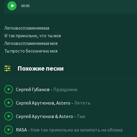
00:00
Легковоспламеняемая
И так прикольно, что ты моя
Легковоспламеняемая моя
Ты просто бесконечно моя
Похожие песни
Сергей Губанов
-
Праздники
Сергей Арутюнов, Astero
-
Лететь
Сергей Арутюнов & Astero
-
Там
RASA
-
Нам так прикольно аа залипать на облака