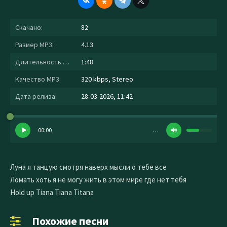
Скачано:
82
Размер MP3:
4.13
Длительность MP3:
1:48
Качество MP3:
320 kbps, Stereo
Дата релиза:
28-03-2026, 11:42
00:00
…
Луна я танцую смотря наверх мысли о тебе все
Ломать хоть я не могу жить в этом мире где нет тебя
Hold up Tiana Tiana Titana
Похожие песни