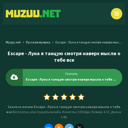
Музуу.нет
Русская музыка
Escape - Луна я танцую смотря наверх мысли о тебе все
Escape - Луна я танцую смотря наверх мысли о
тебе все
Скачать
Escape - Луна я танцую смотря наверх мысли о тебе все
Скачать песню Escape - Луна я танцую смотря наверх мысли о тебе
все
бесплатно, или слушать онлайн. Качество: 320 kbps, Размер: 4.13, Длина:
1:48.