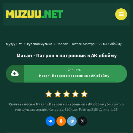
Музуу.нет
Русская музыка
Macan - Патрон в патронник в АК обойму
Macan - Патрон в патронник в АК обойму
Скачать
Macan - Патрон в патронник в АК обойму
Скачать песню Macan - Патрон в патронник в АК обойму
бесплатно,
или слушать онлайн. Качество: 320 kbps, Размер: 2.88, Длина: 1:15.