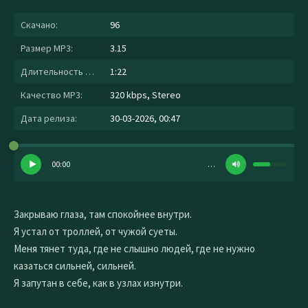
Скачано:
96
Размер MP3:
3.15
Длительность MP3:
1:22
Качество MP3:
320 kbps, Stereo
Дата релиза:
30-03-2026, 00:47
00:00
…
Закрываю глаза, там спокойнее внутри.
Я устал от троллей, от чужой суеты.
Меня тянет туда, где не слышно людей, где не нужно
казаться сильней, сильней.
Я запутан в себе, как в узлах изнутри.