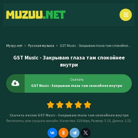
Музуу.нет
Русская музыка
GST Music - Закрываю глаза там спокойнее внутри
GST Music - Закрываю глаза там спокойнее
внутри
Скачать
GST Music - Закрываю глаза там спокойнее внутри
Скачать песню GST Music - Закрываю глаза там спокойнее внутри
бесплатно, или слушать онлайн. Качество: 320 kbps, Размер: 3.15, Длина: 1:22.