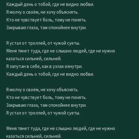
Каждый день о тобой, где не видно любви.
Я молчу о своём, не хочу объяснять.
Кто не чувствует боль, тому не понять.
Закрываю глаза, там спокойнее внутри.
Я устал от троллей, от чужой суеты.
Меня тянет туда, где не слышно людей, где не нужно
казаться сильней, сильней.
Я запутан в себе, как в узлах изнутри.
Каждый день о тобой, где не видно любви.
Я молчу о своём, не хочу объяснять.
Кто не чувствует боль, тому не понять.
Закрываю глаза, там спокойнее внутри.
Я устал от троллей, от чужой суеты.
Меня тянет туда, где не слышно людей, где не нужно
казаться сильней, сильней.