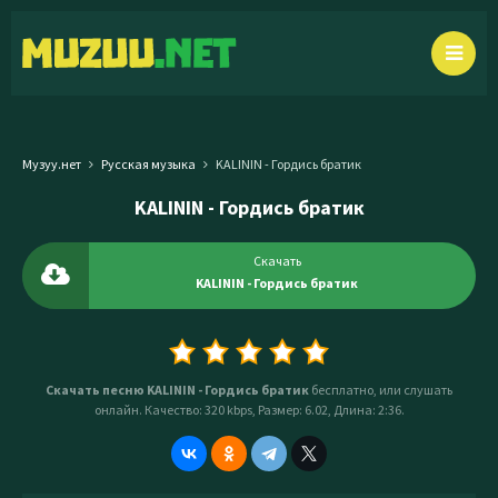
Музуу.нет
Русская музыка
KALININ - Гордись братик
KALININ - Гордись братик
Скачать
KALININ - Гордись братик
Скачать песню KALININ - Гордись братик
бесплатно, или слушать
онлайн. Качество: 320 kbps, Размер: 6.02, Длина: 2:36.