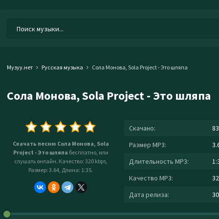
Музуу.нет
Русская музыка
Сола Монова, Sola Project - Это шляпа
Сола Монова, Sola Project - Это шляпа
Скачано:
83
Скачать песню Сола Монова, Sola
Размер MP3:
3.
Project - Это шляпа
бесплатно, или
Длительность MP3:
1:
слушать онлайн. Качество: 320 kbps,
Размер: 3.64, Длина: 1:35.
Качество MP3:
32
Дата релиза:
30