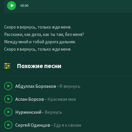
00:00
Скоро я вернусь, только жди меня.
Расскажи, как дела, как ты там, без меня?
Между мной и тобой дорога дальняя.
Скоро я вернусь, только жди меня.
Похожие песни
Абдуллах Борлаков
-
Я вернусь
Аслан Борсов
-
Красивая моя
Нурминский
-
Вернусь
Сергей Одинцов
-
Еду я к своим