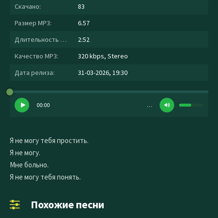
Скачано:
83
Размер MP3:
6.57
Длительность MP3:
2:52
Качество MP3:
320 kbps, Stereo
Дата релиза:
31-03-2026, 19:30
00:00
…
Я не могу тебя простить.
Я не могу.
Мне больно.
Я не могу тебя понять.
Похожие песни