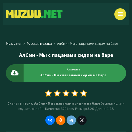
Музуу.нет
Русская музыка
АлСми - Мы с пацанами сидим на баре
АлСми - Мы с пацанами сидим на баре
Скачать
АлСми - Мы с пацанами сидим на баре
Скачать песню АлСми - Мы с пацанами сидим на баре
бесплатно, или
слушать онлайн. Качество: 320 kbps, Размер: 3.26, Длина: 1:25.