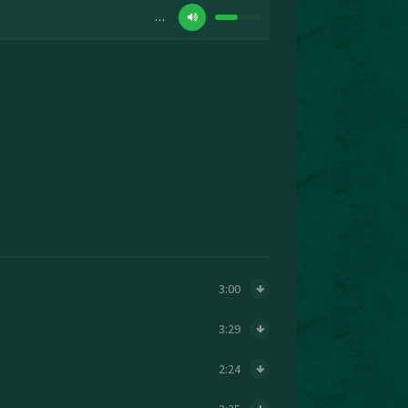
…
3:00
3:29
2:24