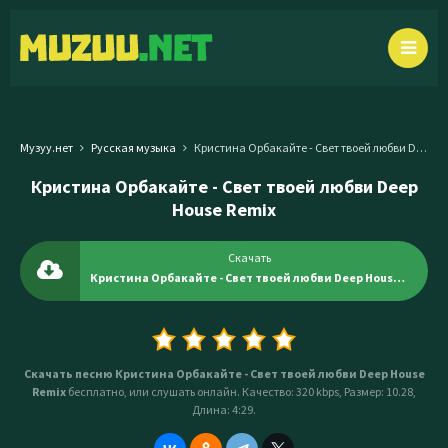
Музуу.нет
Русская музыка
Кристина Орбакайте - Свет твоей любви Deep House Remix
Кристина Орбакайте - Свет твоей любви Deep
House Remix
Скачать
Кристина Орбакайте - Свет твоей любви Deep House Remix
Скачать песню Кристина Орбакайте - Свет твоей любви Deep House
Remix
бесплатно, или слушать онлайн. Качество: 320 kbps, Размер: 10.28,
Длина: 4:29.