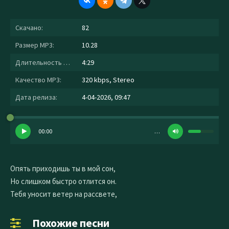
Скачано:
82
Размер MP3:
10.28
Длительность MP3:
4:29
Качество MP3:
320 kbps, Stereo
Дата релиза:
4-04-2026, 09:47
00:00
…
Опять приходишь ты в мой сон,
Но слишком быстро отлится он.
Тебя уносит ветер на рассвете,
Похожие песни