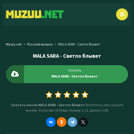
Музуу.нет
Русская музыка
MALA SARA - Светло блывет
MALA SARA - Светло блывет
Скачать
MALA SARA - Светло блывет
Скачать песню MALA SARA - Светло блывет
бесплатно, или слушать
онлайн. Качество: 320 kbps, Размер: 2.31, Длина: 1:00.