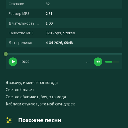
Скачано:
82
Размер MP3:
2.31
Длительность MP3:
1:00
Качество MP3:
320 kbps, Stereo
Дата релиза:
4-04-2026, 09:48
00:00
…
Я захочу, и меняется погода
Светло блывет
Светло облимает, боя, это мода
Каблуки стукают, это мой саундтрек
Похожие песни