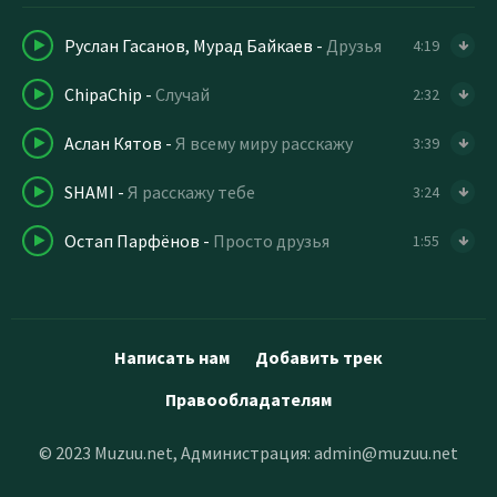
Руслан Гасанов, Мурад Байкаев
-
Друзья
4:19
ChipaChip
-
Случай
2:32
Аслан Кятов
-
Я всему миру расскажу
3:39
SHAMI
-
Я расскажу тебе
3:24
Остап Парфёнов
-
Просто друзья
1:55
Написать нам
Добавить трек
Правообладателям
© 2023 Muzuu.net, Администрация:
admin@muzuu.net