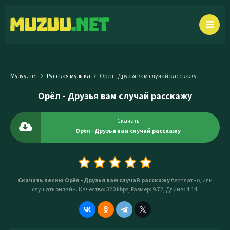
Музуу.нет
Русская музыка
Орёл - Друзья вам случай расскажу
Орёл - Друзья вам случай расскажу
Скачать
Орёл - Друзья вам случай расскажу
Скачать песню Орёл - Друзья вам случай расскажу
бесплатно, или
слушать онлайн. Качество: 320 kbps, Размер: 9.72, Длина: 4:14.