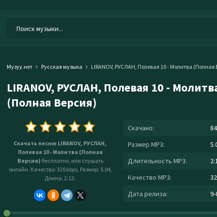
Музуу.нет
Русская музыка
LIRANOV, РУСЛАН, Полевая 10 - Молитва (Полная 
LIRANOV, РУСЛАН, Полевая 10 - Молитв
(Полная Версия)
Скачано:
84
Скачать песню LIRANOV, РУСЛАН,
Размер MP3:
5.
Полевая 10 - Молитва (Полная
Длительность MP3:
2:
Версия)
бесплатно, или слушать
онлайн. Качество: 320 kbps, Размер: 5.04,
Качество MP3:
32
Длина: 2:12.
Дата релиза:
9-