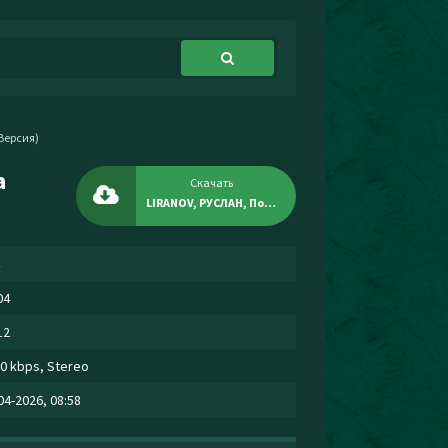
Версия)
а
Скачать
LIRANOV, РУСЛАН, Полевая 10 - Молитва (Полная Версия)
04
12
0 kbps, Stereo
04-2026, 08:58