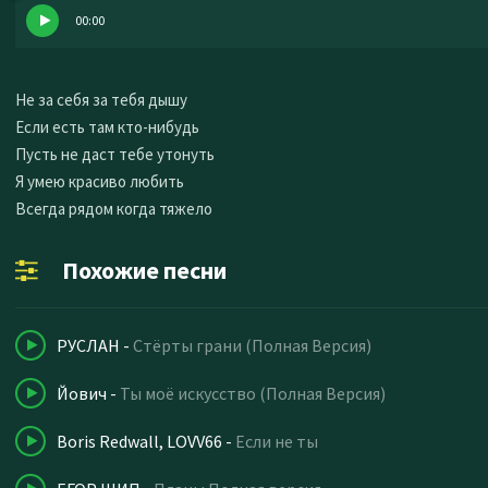
00:00
Не за себя за тебя дышу
Если есть там кто-нибудь
Пусть не даст тебе утонуть
Я умею красиво любить
Всегда рядом когда тяжело
Похожие песни
РУСЛАН
-
Стёрты грани (Полная Версия)
Йович
-
Ты моё искусство (Полная Версия)
Boris Redwall, LOVV66
-
Если не ты