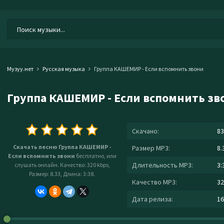
Музуу.нет
Русская музыка
Группа КАШЕМИР - Если вспомнить звони
Группа КАШЕМИР - Если вспомнить зв
Скачано:
83
Скачать песню Группа КАШЕМИР -
Размер MP3:
8.
Если вспомнить звони
бесплатно, или
Длительность MP3:
3:
слушать онлайн. Качество: 320 kbps,
Размер: 8.33, Длина: 3:38.
Качество MP3:
32
Дата релиза:
16