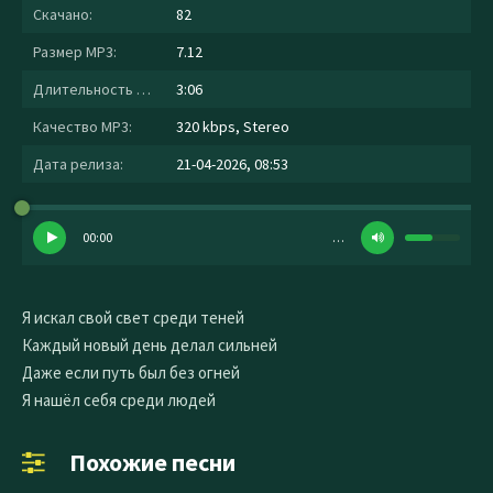
Скачано:
82
Размер MP3:
7.12
Длительность MP3:
3:06
Качество MP3:
320 kbps, Stereo
Дата релиза:
21-04-2026, 08:53
00:00
…
Я искал свой свет среди теней
Каждый новый день делал сильней
Даже если путь был без огней
Я нашёл себя среди людей
Похожие песни