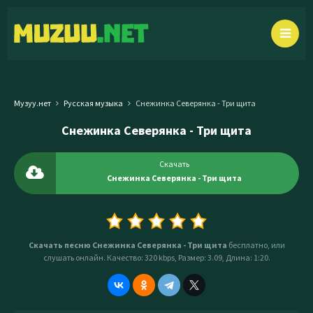
Музуу.нет
Русская музыка
Снежинка Северянка - Три щита
Снежинка Северянка - Три щита
Скачать
Снежинка Северянка - Три щита
Скачать песню Снежинка Северянка - Три щита
бесплатно, или
слушать онлайн. Качество: 320 kbps, Размер: 3.09, Длина: 1:20.