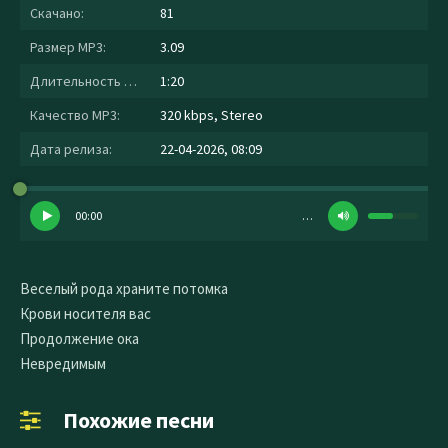
Скачано:
81
Размер MP3:
3.09
Длительность MP3:
1:20
Качество MP3:
320 kbps, Stereo
Дата релиза:
22-04-2026, 08:09
00:00
…
Веселый рода храните потомка
Крови носителя вас
Продолжение ока
Невредимым
Похожие песни