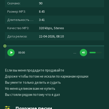
Скачано:
90
Размер MP3:
8.45
Длительность MP3:
3:41
Качество MP3:
320 kbps, Stereo
Дата релиза:
22-04-2026, 08:10
00:00
…
Если вы меня продадите продавайте
Дороже чтобы потом не искали по карманам крошки
Вы умеете только делить и судить
Но меня целиком вам не купить
Вы стояли рядом потому что я дал
Похожие песни