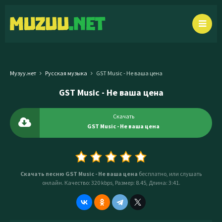
Музуу.нет
Русская музыка
GST Music - Не ваша цена
GST Music - Не ваша цена
Скачать
GST Music - Не ваша цена
Скачать песню GST Music - Не ваша цена
бесплатно, или слушать
онлайн. Качество: 320 kbps, Размер: 8.45, Длина: 3:41.