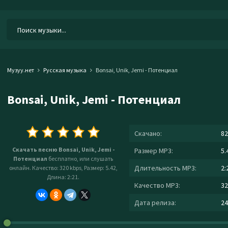
Музуу.нет
Русская музыка
Bonsai, Unik, Jemi - Потенциал
Bonsai, Unik, Jemi - Потенциал
Скачано:
82
Скачать песню Bonsai, Unik, Jemi -
Размер MP3:
5.
Потенциал
бесплатно, или слушать
Длительность MP3:
2:
онлайн. Качество: 320 kbps, Размер: 5.42,
Длина: 2:21.
Качество MP3:
32
Дата релиза:
24