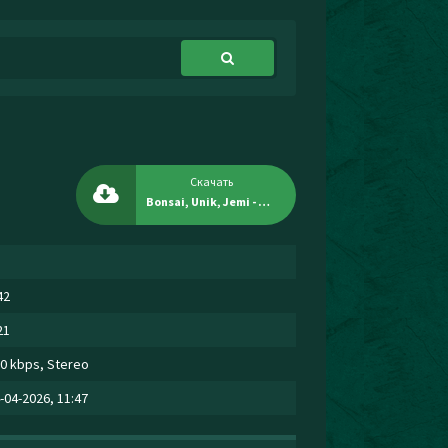
Скачать
Bonsai, Unik, Jemi - Потенциал
42
21
0 kbps, Stereo
-04-2026, 11:47