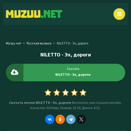
Музуу.нет
Русская музыка
NILETTO - Эх, дороги
NILETTO - Эх, дороги
Скачать
NILETTO - Эх, дороги
Скачать песню NILETTO - Эх, дороги
бесплатно, или слушать онлайн.
Качество: 320 kbps, Размер: 10.39, Длина: 4:32.