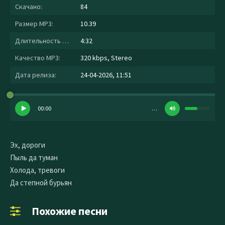
Скачано:
84
Размер MP3:
10.39
Длительность MP3:
4:32
Качество MP3:
320 kbps, Stereo
Дата релиза:
24-04-2026, 11:51
00:00
…
Эх, дороги
Пыль да туман
Холода, тревоги
Да степной бурьян
Похожие песни