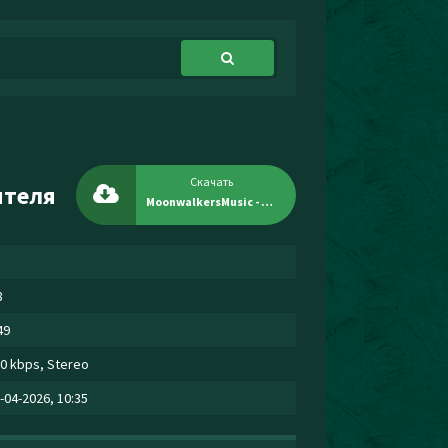
Скачать
ителя
MoonwalkersMusic - Как найти исполнителя
8
49
0 kbps, Stereo
-04-2026, 10:35