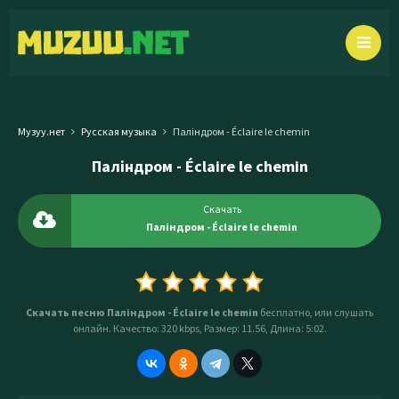
Музуу.нет
Русская музыка
Паліндром - Éclaire le chemin
Паліндром - Éclaire le chemin
Скачать
Паліндром - Éclaire le chemin
Скачать песню Паліндром - Éclaire le chemin
бесплатно, или слушать
онлайн. Качество: 320 kbps, Размер: 11.56, Длина: 5:02.