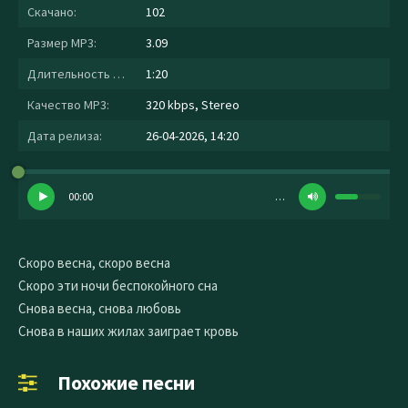
Скачано:
102
Размер MP3:
3.09
Длительность MP3:
1:20
Качество MP3:
320 kbps, Stereo
Дата релиза:
26-04-2026, 14:20
00:00
…
Скоро весна, скоро весна
Скоро эти ночи беспокойного сна
Снова весна, снова любовь
Снова в наших жилах заиграет кровь
Похожие песни