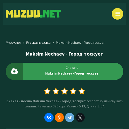
Музуу.нет
Русская музыка
Maksim Nechaev - Город тоскует
Maksim Nechaev - Город тоскует
Скачать
Maksim Nechaev - Город тоскует
Скачать песню Maksim Nechaev - Город тоскует
бесплатно, или слушать
онлайн. Качество: 320 kbps, Размер: 5.13, Длина: 2:07.