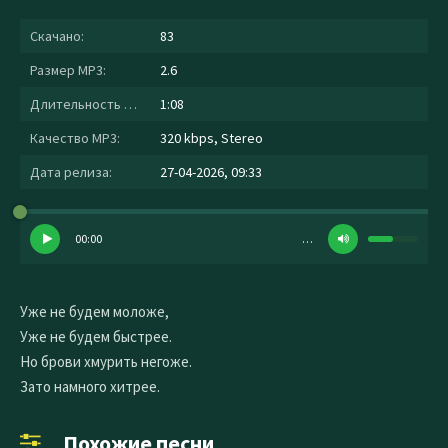
Скачано:
83
Размер MP3:
2.6
Длительность MP3:
1:08
Качество MP3:
320 kbps, Stereo
Дата релиза:
27-04-2026, 09:33
00:00
…
Уже не будем моложе,
Уже не будем быстрее.
Но брови хмурить негоже.
Зато намного хитрее.
Похожие песни