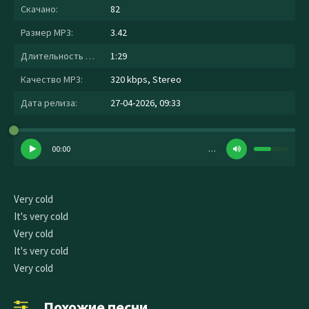
Скачано:
82
Размер MP3:
3.42
Длительность MP3:
1:29
Качество MP3:
320 kbps, Stereo
Дата релиза:
27-04-2026, 09:33
00:00
…
Very cold
It's very cold
Very cold
It's very cold
Very cold
Похожие песни