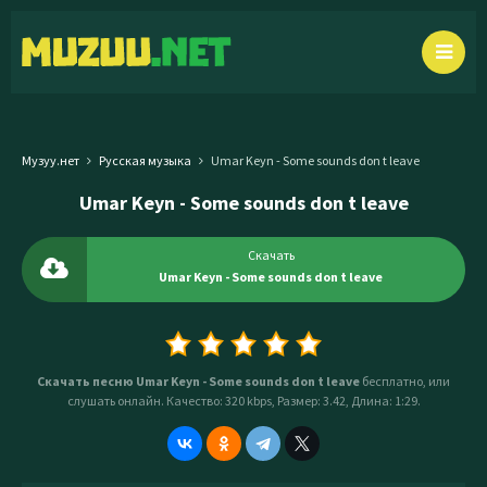
Музуу.нет
Русская музыка
Umar Keyn - Some sounds don t leave
Umar Keyn - Some sounds don t leave
Скачать
Umar Keyn - Some sounds don t leave
Скачать песню Umar Keyn - Some sounds don t leave
бесплатно, или
слушать онлайн. Качество: 320 kbps, Размер: 3.42, Длина: 1:29.