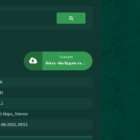
Скачать
Biksa - Мы будем там где есть танцы
6
43
11
1 kbps, Stereo
-06-2023, 09:52