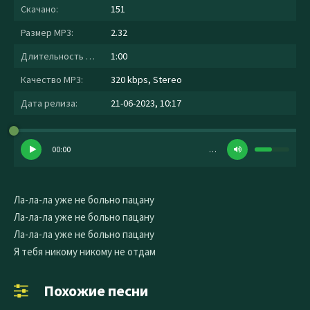
Скачано:
151
Размер MP3:
2.32
Длительность MP3:
1:00
Качество MP3:
320 kbps, Stereo
Дата релиза:
21-06-2023, 10:17
00:00
…
Ла-ла-ла уже не больно пацану
Ла-ла-ла уже не больно пацану
Ла-ла-ла уже не больно пацану
Я тебя никому никому не отдам
Похожие песни