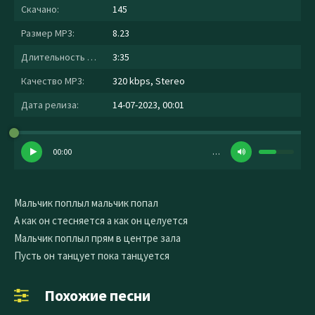
Скачано:
145
Размер MP3:
8.23
Длительность MP3:
3:35
Качество MP3:
320 kbps, Stereo
Дата релиза:
14-07-2023, 00:01
00:00
…
Мальчик поплыл мальчик попал
А как он стесняется а как он целуется
Мальчик поплыл прям в центре зала
Пусть он танцует пока танцуется
Похожие песни