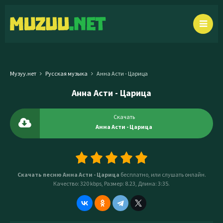
Музуу.нет
Русская музыка
Анна Асти - Царица
Анна Асти - Царица
Скачать
Анна Асти - Царица
Скачать песню Анна Асти - Царица
бесплатно, или слушать онлайн.
Качество: 320 kbps, Размер: 8.23, Длина: 3:35.