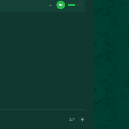
…
3:21