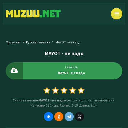
Музуу.нет
Русская музыка
MAYOT - не надо
MAYOT - не надо
Скачать
MAYOT - не надо
Скачать песню MAYOT - не надо
бесплатно, или слушать онлайн.
Качество: 320 kbps, Размер: 5.15, Длина: 2:14.