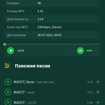
Скачано:
96
Размер MP3:
5.15
Длительность MP3:
2:14
Качество MP3:
320 kbps, Stereo
Дата релиза:
28-07-2023, 00:03
00:00
…
Похожие песни
MAYOT, Yanix
-
как во сне
2:20
MAYOT
-
моя
2:12
MAYOT
-
12:24
1:04