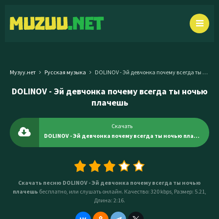
Музуу.нет
Русская музыка
DOLINOV - Эй девчонка почему всегда ты ночью плачешь
DOLINOV - Эй девчонка почему всегда ты ночью
плачешь
Скачать
DOLINOV - Эй девчонка почему всегда ты ночью плачешь
Скачать песню DOLINOV - Эй девчонка почему всегда ты ночью
плачешь
бесплатно, или слушать онлайн. Качество: 320 kbps, Размер: 5.21,
Длина: 2:16.