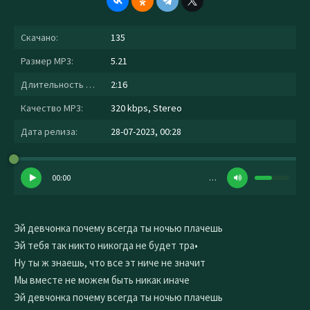
Скачано:
135
Размер MP3:
5.21
Длительность MP3:
2:16
Качество MP3:
320 kbps, Stereo
Дата релиза:
28-07-2023, 00:28
00:00
…
Эй девчонка почему всегда ты ночью плачешь
Эй тебя так никто никогда не будет тра•
Ну ты ж знаешь, что все эт ниче не значит
Мы вместе не можем быть никак иначе
Эй девчонка почему всегда ты ночью плачешь