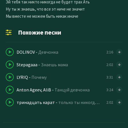
Эй тебя так никто никогда не будет трах Ать
Ну ты ж знаешь, что все эт ниче не значит
Мы вместе не можем быть никак иначе
Похожие песни
DOLINOV
-
Девчонка
2:16
Stepagaaa
-
Знаешь мама
2:02
LYRIQ
-
Почему
3:31
Anton Ageev, AliB
-
Танцуй девчонка
3:24
тринадцать карат
-
только ты никогда не узнаешь
2:02